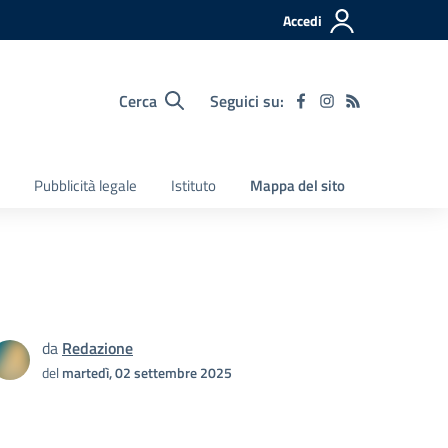
Accedi
Cerca
Seguici su:
Pubblicità legale
Istituto
Mappa del sito
da
Redazione
del
martedì, 02 settembre 2025