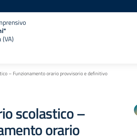
omprensivo
i"
 (VA)
tico – Funzionamento orario provvisorio e definitivo
io scolastico –
amento orario