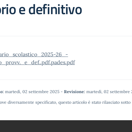
rio e definitivo
ario_scolastico_2025-26_-
o_provv._e_def..pdf.pades.pdf
o:
martedì, 02 settembre 2025
-
Revisione:
martedì, 02 settembre
ove diversamente specificato, questo articolo è stato rilasciato sotto