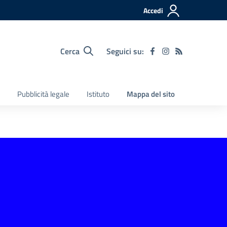
Accedi
Cerca
Seguici su:
Pubblicità legale
Istituto
Mappa del sito