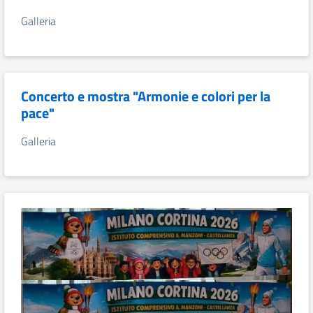
Galleria
Concerto e mostra "Armonie e colori per la
pace"
Galleria