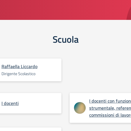
Scuola
Raffaella Liccardo
Dirigente Scolastico
I docenti con funzio
I docenti
strumentale, referen
commissioni di lavor