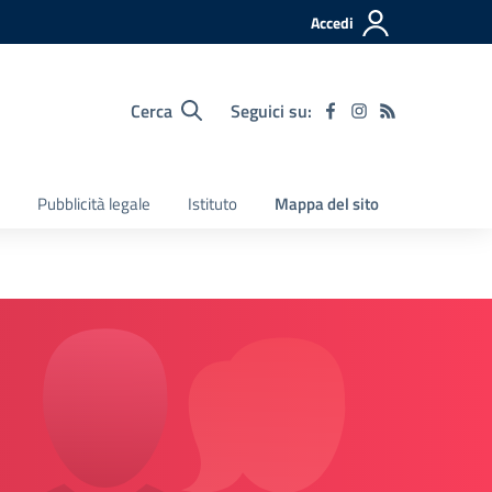
Accedi
Cerca
Seguici su:
Pubblicità legale
Istituto
Mappa del sito