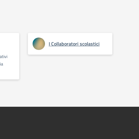
I Collaboratori scolastici
ativi
ia