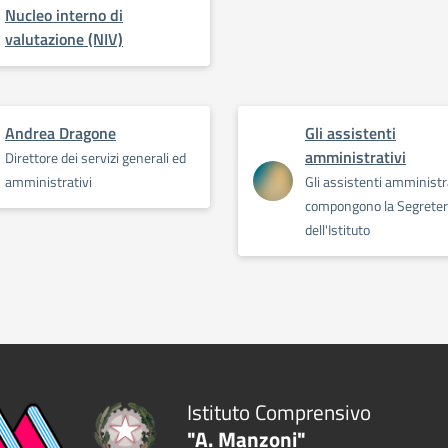
Nucleo interno di
valutazione (NIV)
Andrea Dragone
Gli assistenti
amministrativi
Direttore dei servizi generali ed
amministrativi
Gli assistenti amministr
compongono la Segreter
dell'Istituto
Istituto Comprensivo
"A. Manzoni"