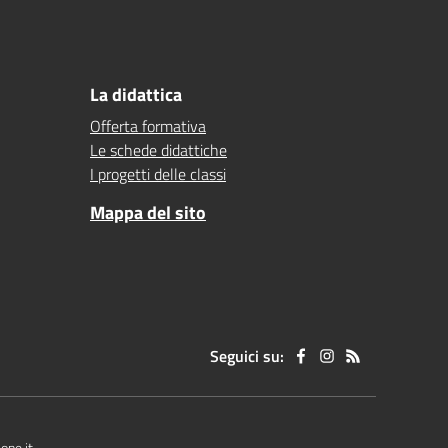
La didattica
Offerta formativa
Le schede didattiche
I progetti delle classi
Mappa del sito
Seguici su:
one.it