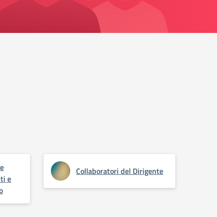
ne
Collaboratori del Dirigente
ti e
o