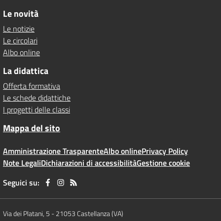
Le novità
Le notizie
Le circolari
Albo online
La didattica
Offerta formativa
Le schede didattiche
I progetti delle classi
Mappa del sito
Amministrazione Trasparente
Albo online
Privacy Policy
Note Legali
Dichiarazioni di accessibilità
Gestione cookie
Seguici su:
Via dei Platani, 5
-
21053 Castellanza (VA)