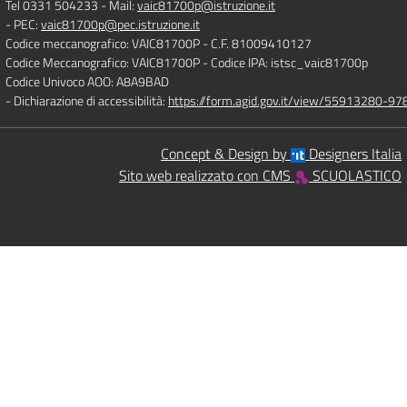
Tel 0331 504233
- Mail:
vaic81700p@istruzione.it
- PEC:
vaic81700p@pec.istruzione.it
Codice meccanografico: VAIC81700P
- C.F. 81009410127
Codice Meccanografico: VAIC81700P
- Codice IPA: istsc_vaic81700p
Codice Univoco AOO: A8A9BAD
- Dichiarazione di accessibilità:
https://form.agid.gov.it/view/55913280-
Concept & Design by
Designers Italia
Sito web realizzato con CMS
SCUOLASTICO