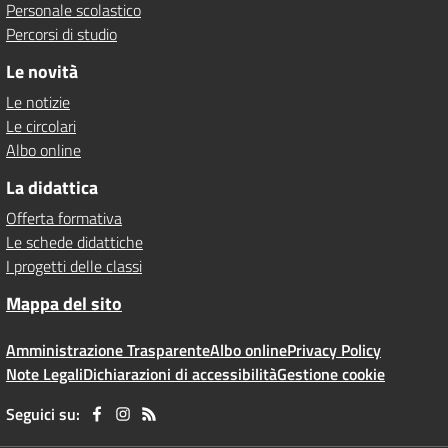
Personale scolastico
Percorsi di studio
Le novità
Le notizie
Le circolari
Albo online
La didattica
Offerta formativa
Le schede didattiche
I progetti delle classi
Mappa del sito
Amministrazione Trasparente
Albo online
Privacy Policy
Note Legali
Dichiarazioni di accessibilità
Gestione cookie
Seguici su: