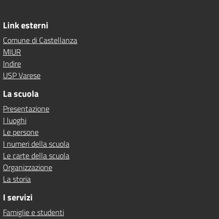
Link esterni
Comune di Castellanza
MIUR
Indire
USP Varese
La scuola
Presentazione
I luoghi
Le persone
I numeri della scuola
Le carte della scuola
Organizzazione
La storia
I servizi
Famiglie e studenti