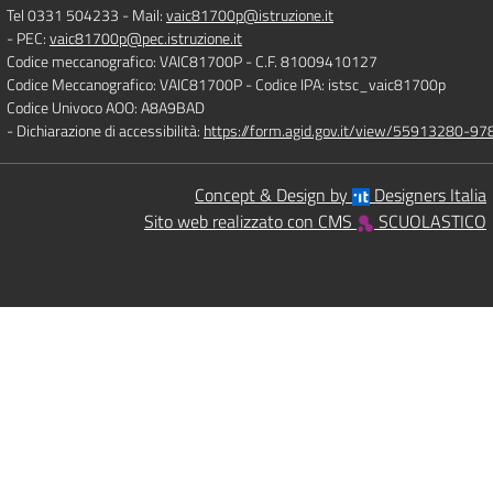
Tel 0331 504233
- Mail:
vaic81700p@istruzione.it
- PEC:
vaic81700p@pec.istruzione.it
Codice meccanografico: VAIC81700P
- C.F. 81009410127
Codice Meccanografico: VAIC81700P
- Codice IPA: istsc_vaic81700p
Codice Univoco AOO: A8A9BAD
- Dichiarazione di accessibilità:
https://form.agid.gov.it/view/55913280-
Concept & Design by
Designers Italia
Sito web realizzato con CMS
SCUOLASTICO