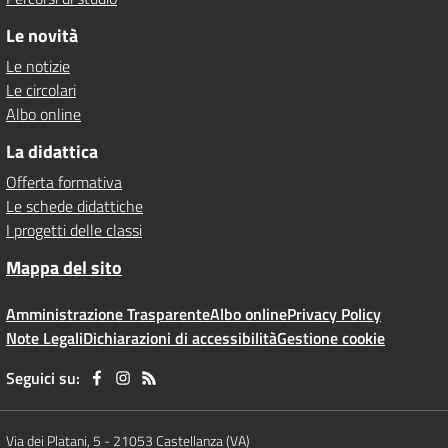
Le novità
Le notizie
Le circolari
Albo online
La didattica
Offerta formativa
Le schede didattiche
I progetti delle classi
Mappa del sito
Amministrazione Trasparente
Albo online
Privacy Policy
Note Legali
Dichiarazioni di accessibilità
Gestione cookie
Seguici su:
Via dei Platani, 5
-
21053 Castellanza (VA)