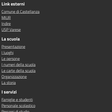
Link esterni
Comune di Castellanza
MIUR
Indire
USP Varese
La scuola
Presentazione
I luoghi
Le persone
I numeri della scuola
Le carte della scuola
Organizzazione
La storia
I servizi
Famiglie e studenti
Personale scolastico
Percorsi di studio