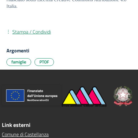
Italia.
Stampa / Condividi
Argomenti
famiglie
PTOF
Link esterni
Comune di Castellanza