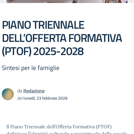
PIANO TRIENNALE
DELL’OFFERTA FORMATIVA
(PTOF) 2025-2028
Sintesi per le famiglie
da
Redazione
del
lunedì, 23 febbraio 2026
Il Piano Triennale dell’Offerta Formativa (PTOF)
definisce l’identità culturale e progettuale della scuola