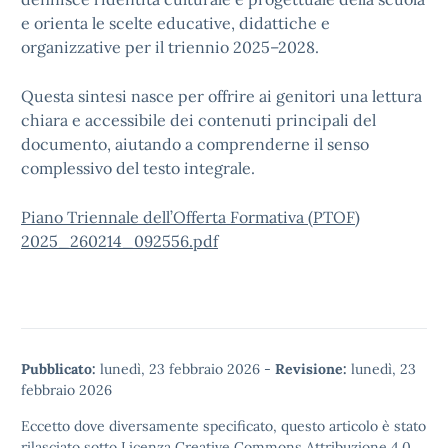
e orienta le scelte educative, didattiche e
organizzative per il triennio 2025–2028.
Questa sintesi nasce per offrire ai genitori una lettura
chiara e accessibile dei contenuti principali del
documento, aiutando a comprenderne il senso
complessivo del testo integrale.
Piano Triennale dell’Offerta Formativa (PTOF)
2025_260214_092556.pdf
Pubblicato:
lunedì, 23 febbraio 2026
-
Revisione:
lunedì, 23
febbraio 2026
Eccetto dove diversamente specificato, questo articolo è stato
rilasciato sotto
Licenza Creative Commons Attribuzione 4.0