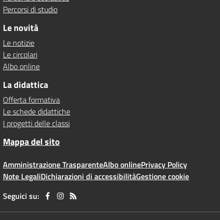
Percorsi di studio
Le novità
Le notizie
Le circolari
Albo online
La didattica
Offerta formativa
Le schede didattiche
I progetti delle classi
Mappa del sito
Amministrazione Trasparente
Albo online
Privacy Policy
Note Legali
Dichiarazioni di accessibilità
Gestione cookie
Seguici su: