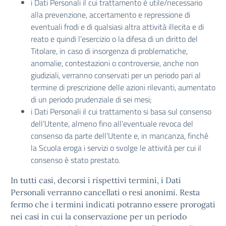
i Dati Personali il cui trattamento è utile/necessario
alla prevenzione, accertamento e repressione di
eventuali frodi e di qualsiasi altra attività illecita e di
reato e quindi l’esercizio o la difesa di un diritto del
Titolare, in caso di insorgenza di problematiche,
anomalie, contestazioni o controversie, anche non
giudiziali, verranno conservati per un periodo pari al
termine di prescrizione delle azioni rilevanti, aumentato
di un periodo prudenziale di sei mesi;
i Dati Personali il cui trattamento si basa sul consenso
dell’Utente, almeno fino all’eventuale revoca del
consenso da parte dell’Utente e, in mancanza, finché
la Scuola eroga i servizi o svolge le attività per cui il
consenso è stato prestato.
In tutti casi, decorsi i rispettivi termini, i Dati
Personali verranno cancellati o resi anonimi. Resta
fermo che i termini indicati potranno essere prorogati
nei casi in cui la conservazione per un periodo