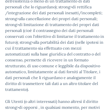
dell'esistenza o meno di un trattamento di dati
personali che lo riguardano); strong>di rettifica
/integrazione dei dati personali inesatti/incompleti;
strong>alla cancellazione dei propri dati personali;
strong>di limitazione di trattamento dei propri dati
personali (cioè il contrassegno dei dati personali
conservati con l'obiettivo di limitarne il trattamento in
futuro); strong>alla portabilità dei dati (nelle ipotesi in
cui il trattamento sia effettuato con mezzi
automatizzati sulla base giuridica del contratto o del
consenso, permette di ricevere in un formato
strutturato, di uso comune e leggibile da dispositivo
automatico, limitatamente ai dati forniti al Titolare, i
dati personali che li riguardano e analogamente il
diritto di trasmettere tali dati a un altro titolare del
trattamento).
Gli Utenti (o altri interessati) hanno altresì il diritto
strong>di opporsi , in qualsiasi momento, per motivi