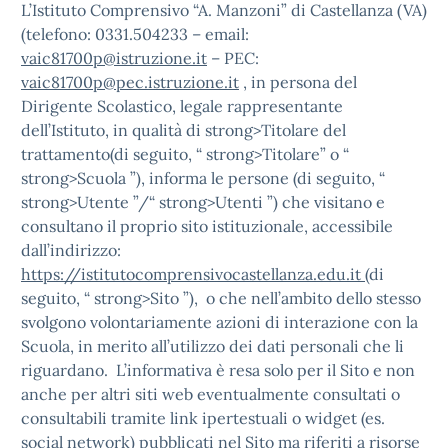
L’Istituto Comprensivo “A. Manzoni” di Castellanza (VA)
(telefono: 0331.504233 – email:
vaic81700p@istruzione.it
– PEC:
vaic81700p@pec.istruzione.it
, in persona del
Dirigente Scolastico, legale rappresentante
dell’Istituto, in qualità di strong>Titolare del
trattamento(di seguito, “ strong>Titolare” o “
strong>Scuola ”), informa le persone (di seguito, “
strong>Utente ”/“ strong>Utenti ”) che visitano e
consultano il proprio sito istituzionale, accessibile
dall’indirizzo:
https://istitutocomprensivocastellanza.edu.it
(di
seguito, “ strong>Sito ”), o che nell’ambito dello stesso
svolgono volontariamente azioni di interazione con la
Scuola, in merito all’utilizzo dei dati personali che li
riguardano. L’informativa è resa solo per il Sito e non
anche per altri siti web eventualmente consultati o
consultabili tramite link ipertestuali o widget (es.
social network) pubblicati nel Sito ma riferiti a risorse