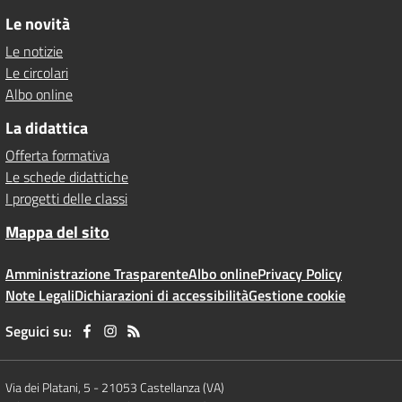
Le novità
Le notizie
Le circolari
Albo online
La didattica
Offerta formativa
Le schede didattiche
I progetti delle classi
Mappa del sito
Amministrazione Trasparente
Albo online
Privacy Policy
Note Legali
Dichiarazioni di accessibilità
Gestione cookie
Seguici su:
Via dei Platani, 5
-
21053 Castellanza (VA)