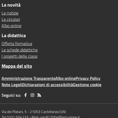
Le novità
Le notizie
Le circolari
Albo online
La didattica
Offerta formativa
Le schede didattiche
I progetti delle classi
Mappa del sito
Amministrazione Trasparente
Albo online
Privacy Policy
Note Legali
Dichiarazioni di accessibilità
Gestione cookie
Seguici su:
Via dei Platani, 5
-
21053 Castellanza (VA)
Tel 0331 504233
- Mail:
vaic81700p@istruzione.it