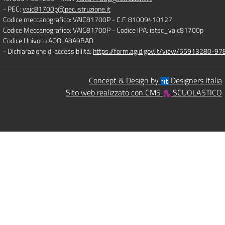
- PEC:
vaic81700p@pec.istruzione.it
Codice meccanografico: VAIC81700P
- C.F. 81009410127
Codice Meccanografico: VAIC81700P
- Codice IPA: istsc_vaic81700p
Codice Univoco AOO: A8A9BAD
- Dichiarazione di accessibilità:
https://form.agid.gov.it/view/55913280-
Concept & Design by
Designers Italia
Sito web realizzato con CMS
SCUOLASTICO