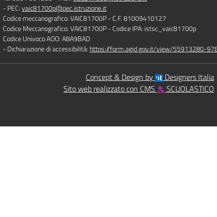
- PEC:
vaic81700p@pec.istruzione.it
Codice meccanografico: VAIC81700P
- C.F. 81009410127
Codice Meccanografico: VAIC81700P
- Codice IPA: istsc_vaic81700p
Codice Univoco AOO: A8A9BAD
- Dichiarazione di accessibilità:
https://form.agid.gov.it/view/55913280-
Concept & Design by
Designers Italia
Sito web realizzato con CMS
SCUOLASTICO