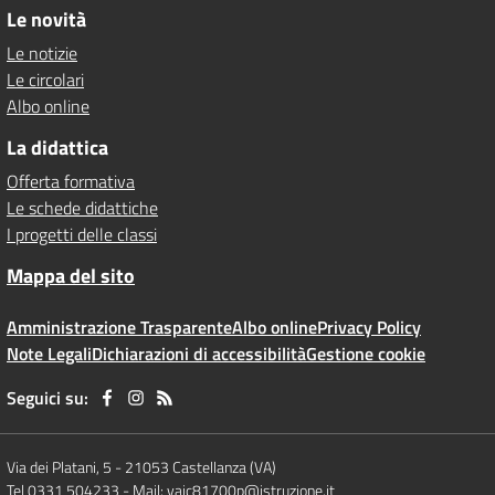
Le novità
Le notizie
Le circolari
Albo online
La didattica
Offerta formativa
Le schede didattiche
I progetti delle classi
Mappa del sito
Amministrazione Trasparente
Albo online
Privacy Policy
Note Legali
Dichiarazioni di accessibilità
Gestione cookie
Seguici su:
Via dei Platani, 5
-
21053 Castellanza (VA)
Tel 0331 504233
- Mail:
vaic81700p@istruzione.it