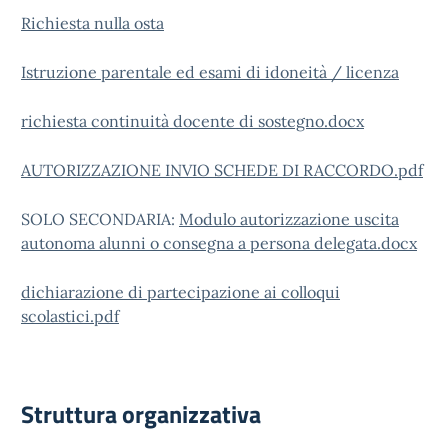
Richiesta nulla osta
Istruzione parentale ed esami di idoneità / licenza
richiesta continuità docente di sostegno.docx
AUTORIZZAZIONE INVIO SCHEDE DI RACCORDO.pdf
SOLO SECONDARIA:
Modulo autorizzazione uscita
autonoma alunni o consegna a persona delegata.docx
dichiarazione di partecipazione ai colloqui
scolastici.pdf
Struttura organizzativa