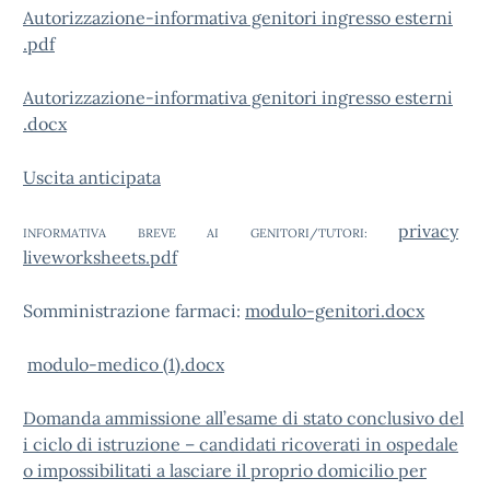
Autorizzazione-informativa genitori ingresso esterni
.pdf
Autorizzazione-informativa genitori ingresso esterni
.docx
Uscita anticipata
privacy
INFORMATIVA BREVE AI GENITORI/TUTORI:
liveworksheets.pdf
Somministrazione farmaci:
modulo-genitori.docx
modulo-medico (1).docx
Domanda ammissione all’esame di stato conclusivo del
i ciclo di istruzione – candidati ricoverati in ospedale
o impossibilitati a lasciare il proprio domicilio per