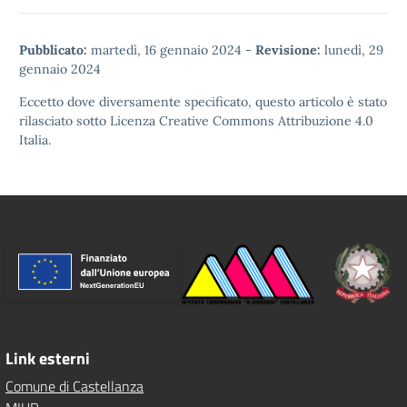
Pubblicato:
martedì, 16 gennaio 2024
-
Revisione:
lunedì, 29
gennaio 2024
Eccetto dove diversamente specificato, questo articolo è stato
rilasciato sotto
Licenza Creative Commons Attribuzione 4.0
Italia.
Link esterni
Comune di Castellanza