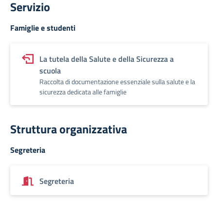
Servizio
Famiglie e studenti
La tutela della Salute e della Sicurezza a
scuola
Raccolta di documentazione essenziale sulla salute e la
sicurezza dedicata alle famiglie
Struttura organizzativa
Segreteria
Segreteria