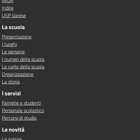
MIUR
Indire
USP Varese
La scuola
Presentazione
I luoghi
Le persone
I numeri della scuola
Le carte della scuola
Organizzazione
La storia
I servizi
Famiglie e studenti
Personale scolastico
Percorsi di studio
Le novità
Le notizie