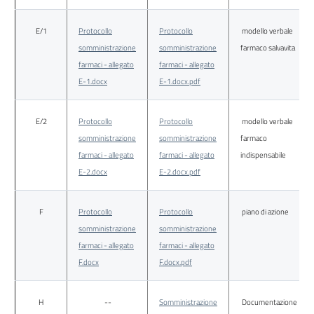
E/1
Protocollo
Protocollo
modello verbale
somministrazione
somministrazione
farmaco salvavita
farmaci - allegato
farmaci - allegato
E-1.docx
E-1.docx.pdf
E/2
Protocollo
Protocollo
modello verbale
somministrazione
somministrazione
farmaco
farmaci - allegato
farmaci - allegato
indispensabile
E-2.docx
E-2.docx.pdf
F
Protocollo
Protocollo
piano di azione
somministrazione
somministrazione
farmaci - allegato
farmaci - allegato
F.docx
F.docx.pdf
H
--
Somministrazione
Documentazione