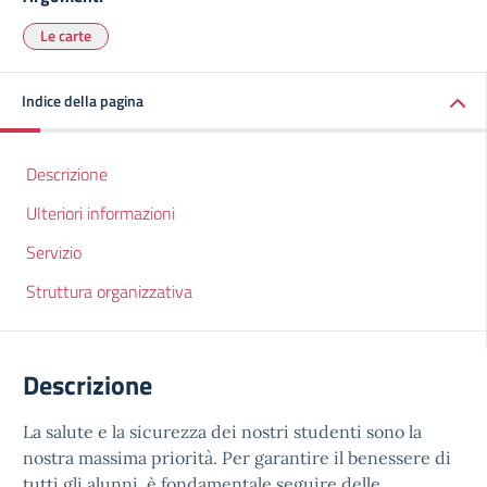
Le carte
Indice della pagina
Descrizione
Ulteriori informazioni
Servizio
Struttura organizzativa
Descrizione
La salute e la sicurezza dei nostri studenti sono la
nostra massima priorità. Per garantire il benessere di
tutti gli alunni, è fondamentale seguire delle